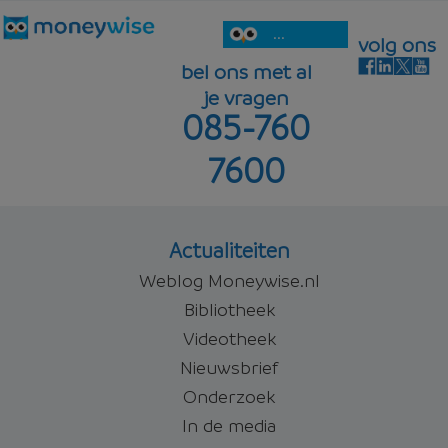
...
volg ons
bel ons met al
je vragen
085-760
7600
Actualiteiten
Weblog Moneywise.nl
Bibliotheek
Videotheek
Nieuwsbrief
Onderzoek
In de media