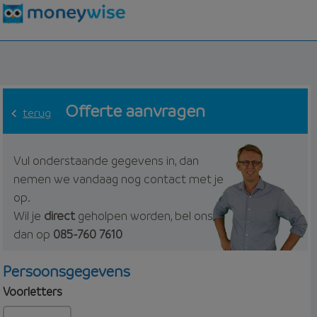
Offerte aanvragen
terug
Vul onderstaande gegevens in, dan
nemen we vandaag nog contact met je
op.
Wil je
direct
geholpen worden, bel ons
dan op
085-760 7610
Persoonsgegevens
Voorletters