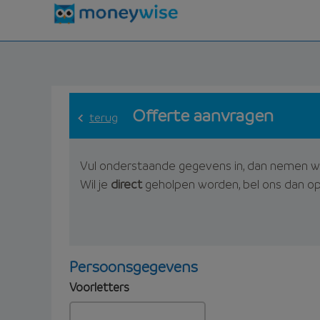
Offerte aanvragen
terug
Vul onderstaande gegevens in, dan nemen w
Wil je
direct
geholpen worden, bel ons dan o
Persoonsgegevens
Voorletters