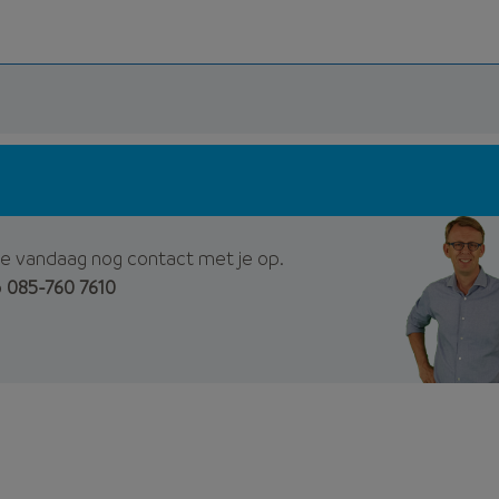
e vandaag nog contact met je op.
p
085-760 7610