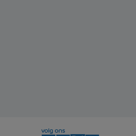
volg ons