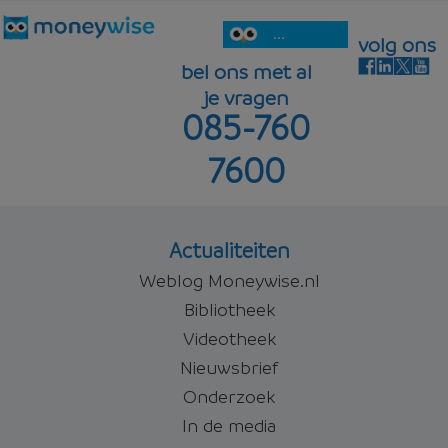
...
volg ons
bel ons met al
je vragen
085-760
7600
Actualiteiten
Weblog Moneywise.nl
Bibliotheek
Videotheek
Nieuwsbrief
Onderzoek
In de media