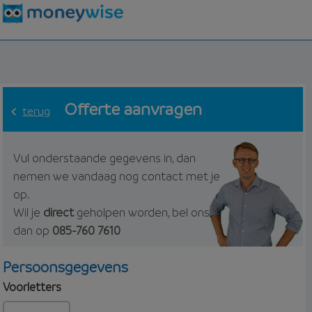
Offerte aanvragen
terug
Vul onderstaande gegevens in, dan
nemen we vandaag nog contact met je
op.
Wil je
direct
geholpen worden, bel ons
dan op
085-760 7610
Persoonsgegevens
Voorletters