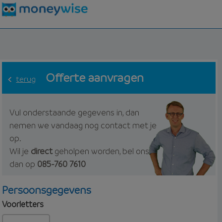
Offerte aanvragen
terug
Vul onderstaande gegevens in, dan
nemen we vandaag nog contact met je
op.
Wil je
direct
geholpen worden, bel ons
dan op
085-760 7610
Persoonsgegevens
Voorletters