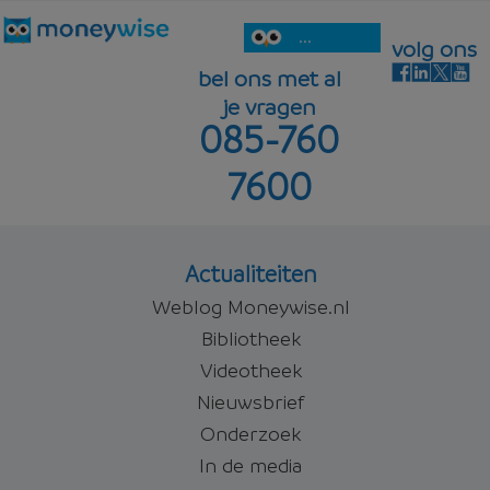
...
volg ons
bel ons met al
je vragen
085-760
7600
Actualiteiten
Weblog Moneywise.nl
Bibliotheek
Videotheek
Nieuwsbrief
Onderzoek
In de media