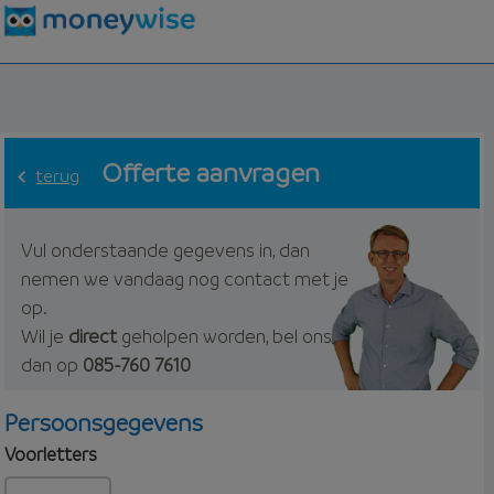
Offerte aanvragen
terug
Vul onderstaande gegevens in, dan
nemen we vandaag nog contact met je
op.
Wil je
direct
geholpen worden, bel ons
dan op
085-760 7610
Persoonsgegevens
Voorletters