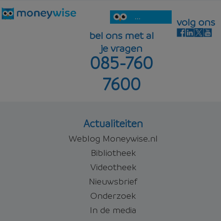
...
volg ons
bel ons met al
je vragen
085-760
7600
Actualiteiten
Weblog Moneywise.nl
Bibliotheek
Videotheek
Nieuwsbrief
Onderzoek
In de media