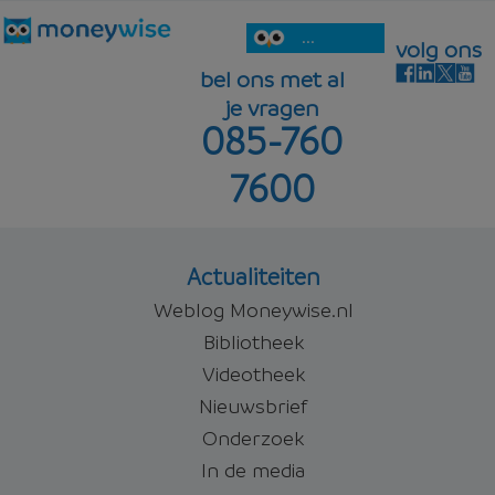
...
volg ons
bel ons met al
je vragen
085-760
7600
Actualiteiten
Weblog Moneywise.nl
Bibliotheek
Videotheek
Nieuwsbrief
Onderzoek
In de media