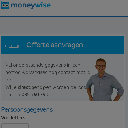
Offerte aanvragen
terug
Vul onderstaande gegevens in, dan
nemen we vandaag nog contact met je
op.
Wil je
direct
geholpen worden, bel ons
dan op
085-760 7610
Persoonsgegevens
Voorletters