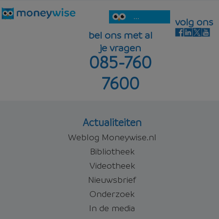
...
volg ons
bel ons met al
je vragen
085-760
7600
Actualiteiten
Weblog Moneywise.nl
Bibliotheek
Videotheek
Nieuwsbrief
Onderzoek
In de media