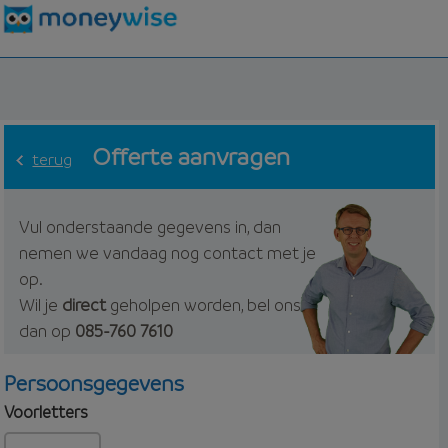
Offerte aanvragen
terug
Vul onderstaande gegevens in, dan
nemen we vandaag nog contact met je
op.
Wil je
direct
geholpen worden, bel ons
dan op
085-760 7610
Persoonsgegevens
Voorletters