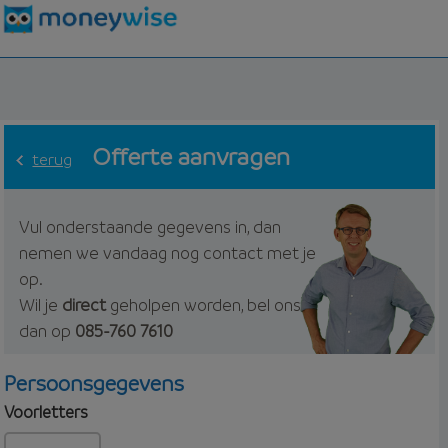
Offerte aanvragen
terug
Vul onderstaande gegevens in, dan
nemen we vandaag nog contact met je
op.
Wil je
direct
geholpen worden, bel ons
dan op
085-760 7610
Persoonsgegevens
Voorletters