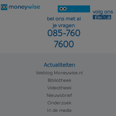
...
volg ons
bel ons met al
je vragen
085-760
7600
Actualiteiten
Weblog Moneywise.nl
Bibliotheek
Videotheek
Nieuwsbrief
Onderzoek
In de media