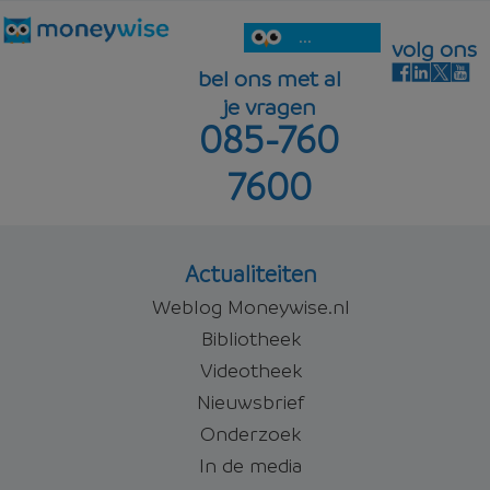
...
volg ons
bel ons met al
je vragen
085-760
7600
Actualiteiten
Weblog Moneywise.nl
Bibliotheek
Videotheek
Nieuwsbrief
Onderzoek
In de media