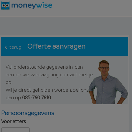
Offerte aanvragen
terug
Vul onderstaande gegevens in, dan
nemen we vandaag nog contact met je
op.
Wil je
direct
geholpen worden, bel ons
dan op
085-760 7610
Persoonsgegevens
Voorletters