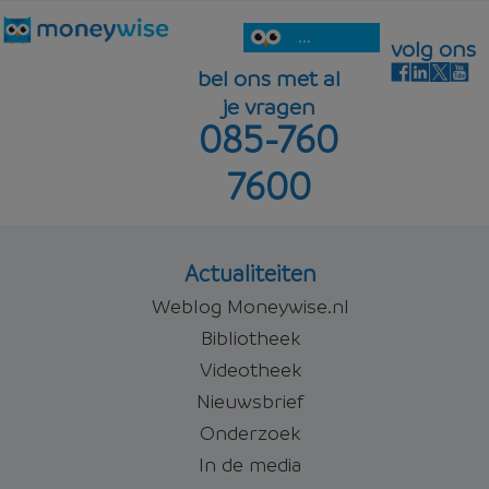
...
volg ons
bel ons met al
je vragen
085-760
7600
Actualiteiten
Weblog Moneywise.nl
Bibliotheek
Videotheek
Nieuwsbrief
Onderzoek
In de media