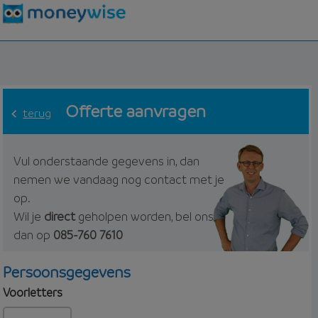
Offerte aanvragen
terug
Vul onderstaande gegevens in, dan
nemen we vandaag nog contact met je
op.
Wil je
direct
geholpen worden, bel ons
dan op
085-760 7610
Persoonsgegevens
Voorletters