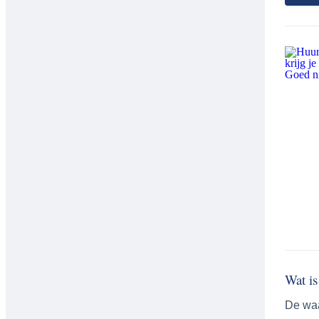
Wat is
De waa