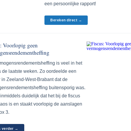
een persoonlijke rapport!
Bereken direct →
s: Voorlopig geen
gensrendementheffing
mogensrendementsheffing is veel in het
 de laatste weken. Zo oordeelde een
r in Zeeland-West-Brabant dat de
ensrendementsheffing buitensporig was.
inmiddels duidelijk dat het bij de fiscus
aos is en staakt voorlopig de aanslagen
ox 3.
 verder →