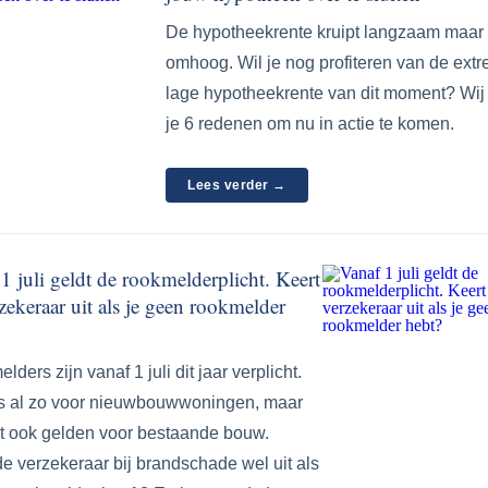
De hypotheekrente kruipt langzaam maar
omhoog. Wil je nog profiteren van de ext
lage hypotheekrente van dit moment? Wij
je 6 redenen om nu in actie te komen.
Lees verder →
1 juli geldt de rookmelderplicht. Keert
zekeraar uit als je geen rookmelder
ders zijn vanaf 1 juli dit jaar verplicht.
s al zo voor nieuwbouwwoningen, maar
at ook gelden voor bestaande bouw.
de verzekeraar bij brandschade wel uit als