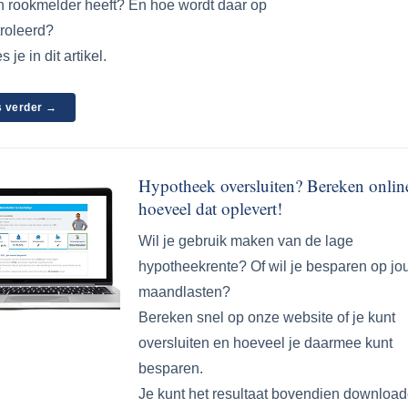
n rookmelder heeft? En hoe wordt daar op
roleerd?
s je in dit artikel.
 verder →
Hypotheek oversluiten? Bereken onlin
hoeveel dat oplevert!
Wil je gebruik maken van de lage
hypotheekrente? Of wil je besparen op j
maandlasten?
Bereken snel op onze website of je kunt
oversluiten en hoeveel je daarmee kunt
besparen.
Je kunt het resultaat bovendien download