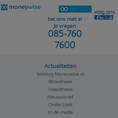
...
volg ons
bel ons met al
je vragen
085-760
7600
Actualiteiten
Weblog Moneywise.nl
Bibliotheek
Videotheek
Nieuwsbrief
Onderzoek
In de media