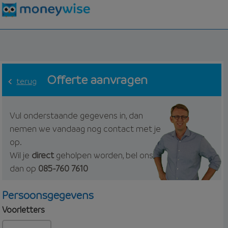
Offerte aanvragen
terug
Vul onderstaande gegevens in, dan
nemen we vandaag nog contact met je
op.
Wil je
direct
geholpen worden, bel ons
dan op
085-760 7610
Persoonsgegevens
Voorletters