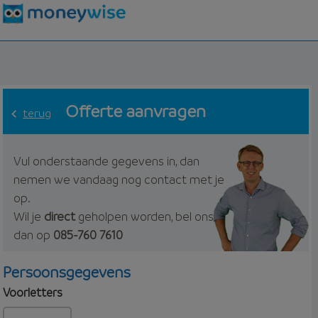
Offerte aanvragen
terug
Vul onderstaande gegevens in, dan
nemen we vandaag nog contact met je
op.
Wil je
direct
geholpen worden, bel ons
dan op
085-760 7610
Persoonsgegevens
Voorletters