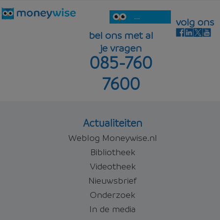
...
volg ons
bel ons met al
je vragen
085-760
7600
Actualiteiten
Weblog Moneywise.nl
Bibliotheek
Videotheek
Nieuwsbrief
Onderzoek
In de media