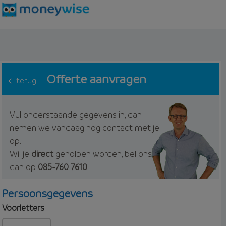
Offerte aanvragen
terug
Vul onderstaande gegevens in, dan
nemen we vandaag nog contact met je
op.
Wil je
direct
geholpen worden, bel ons
dan op
085-760 7610
Persoonsgegevens
Voorletters