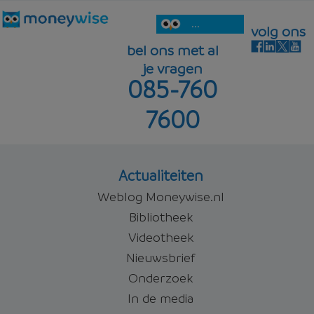
...
volg ons
bel ons met al
je vragen
085-760
7600
Actualiteiten
Weblog Moneywise.nl
Bibliotheek
Videotheek
Nieuwsbrief
Onderzoek
In de media