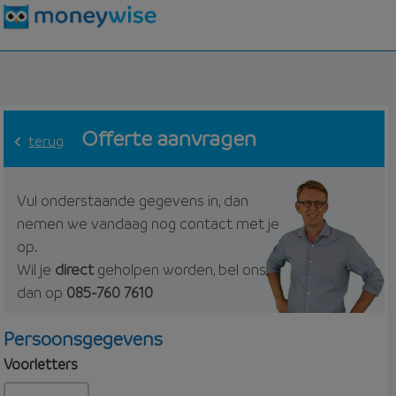
Offerte aanvragen
terug
Vul onderstaande gegevens in, dan
nemen we vandaag nog contact met je
op.
Wil je
direct
geholpen worden, bel ons
dan op
085-760 7610
Persoonsgegevens
Voorletters