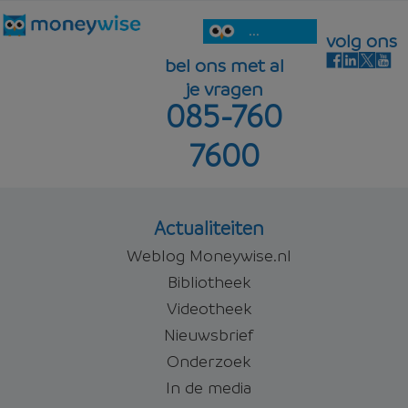
...
volg ons
bel ons met al
je vragen
085-760
7600
Actualiteiten
Weblog Moneywise.nl
Bibliotheek
Videotheek
Nieuwsbrief
Onderzoek
In de media