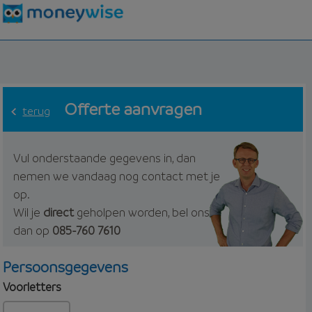
Offerte aanvragen
terug
Vul onderstaande gegevens in, dan
nemen we vandaag nog contact met je
op.
Wil je
direct
geholpen worden, bel ons
dan op
085-760 7610
Persoonsgegevens
Voorletters