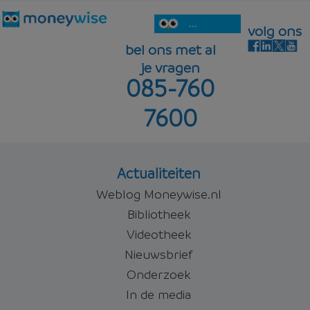
...
volg ons
bel ons met al
je vragen
085-760
7600
Actualiteiten
Weblog Moneywise.nl
Bibliotheek
Videotheek
Nieuwsbrief
Onderzoek
In de media