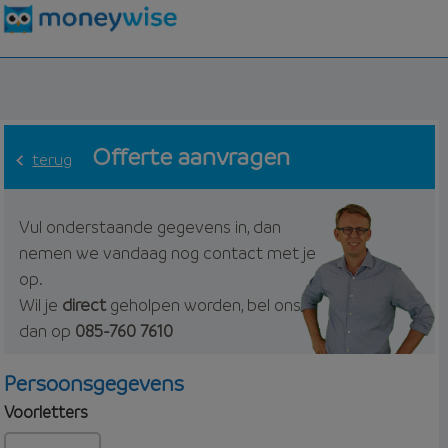
Offerte aanvragen
terug
Vul onderstaande gegevens in, dan
nemen we vandaag nog contact met je
op.
Wil je
direct
geholpen worden, bel ons
dan op
085-760 7610
Persoonsgegevens
Voorletters