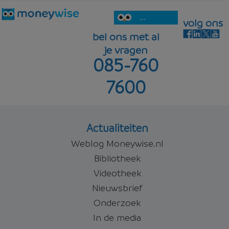
...
volg ons
bel ons met al
je vragen
085-760
7600
Actualiteiten
Weblog Moneywise.nl
Bibliotheek
Videotheek
Nieuwsbrief
Onderzoek
In de media