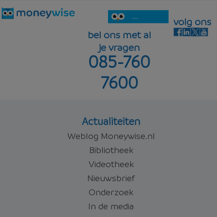
...
volg ons
bel ons met al
je vragen
085-760
7600
Actualiteiten
Weblog Moneywise.nl
Bibliotheek
Videotheek
Nieuwsbrief
Onderzoek
In de media