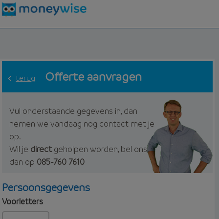
Offerte aanvragen
terug
Vul onderstaande gegevens in, dan
nemen we vandaag nog contact met je
op.
Wil je
direct
geholpen worden, bel ons
dan op
085-760 7610
Persoonsgegevens
Voorletters