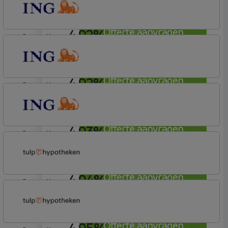
Basistarief
4,92%
Offerte aanvragen
aflosvrij
ING Bank
Basistarief
4,92%
Offerte aanvragen
aflosvrij
ING Bank
Basistarief
4,93%
Offerte aanvragen
aflosvrij
ING Bank
Basistarief
4,94%
Offerte aanvragen
aflosvrij
Tulp Hypotheken
Tulp Riant Hypotheek
Offerte aanvragen