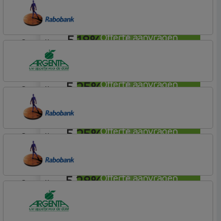
Rabobank Spaarbank
Plusvoorwaarden
5,18%
Offerte aanvragen
aflosvrij
Rabobank Spaarbank
Plusvoorwaarden
5,25%
Offerte aanvragen
aflosvrij
Argenta
Hypotheek
5,25%
Offerte aanvragen
aflosvrij
Rabobank Spaarbank
Plusvoorwaarden
5,28%
Offerte aanvragen
aflosvrij
Rabobank Spaarbank
Plusvoorwaarden