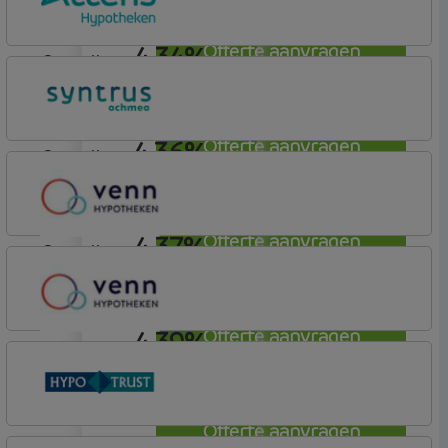
Tulp Compleet Hypotheken
4,34%
Offerte aanvragen
aflosvrij
Attens Hypotheken
4,36%
Offerte aanvragen
aflosvrij
Syntrus
Basis
4,37%
Offerte aanvragen
aflosvrij
Venn Hypotheken
4,39%
Offerte aanvragen
aflosvrij
Venn Hypotheken
Offerte aanvragen