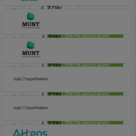
4,30%
aflosvrij
Centraal Beheer
Leef Hypotheek
4,31%
Offerte aanvragen
aflosvrij
Munt Hypotheken
4,32%
Offerte aanvragen
aflosvrij
Munt Hypotheken
4,32%
Offerte aanvragen
aflosvrij
Tulp Hypotheken
Tulp Compleet Hypotheken
4,33%
Offerte aanvragen
aflosvrij
Tulp Hypotheken