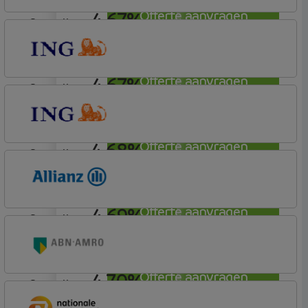
4,67%
Offerte aanvragen
aflosvrij
ING Bank
Basis (Incl. Korting)
4,67%
Offerte aanvragen
aflosvrij
ING Bank
Basis (Incl. Korting)
4,68%
Offerte aanvragen
aflosvrij
ING Bank
Basis (Incl. Korting)
4,69%
Offerte aanvragen
aflosvrij
Allianz Bank
Allianz
4,70%
Offerte aanvragen
aflosvrij
ABN AMRO Bank
Woning (Incl. Korting)