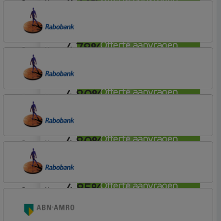
4,77%
aflosvrij
Rabobank Spaarbank
Plusvoorwaarden (Incl. Korting)
4,78%
Offerte aanvragen
aflosvrij
Rabobank Spaarbank
Plusvoorwaarden (Incl. Korting)
4,80%
Offerte aanvragen
aflosvrij
Rabobank Spaarbank
Plusvoorwaarden (Incl. Korting)
4,80%
Offerte aanvragen
aflosvrij
Rabobank Spaarbank
Plusvoorwaarden (Incl. Korting)
4,85%
Offerte aanvragen
aflosvrij
Rabobank Spaarbank
Basisvoorwaarden