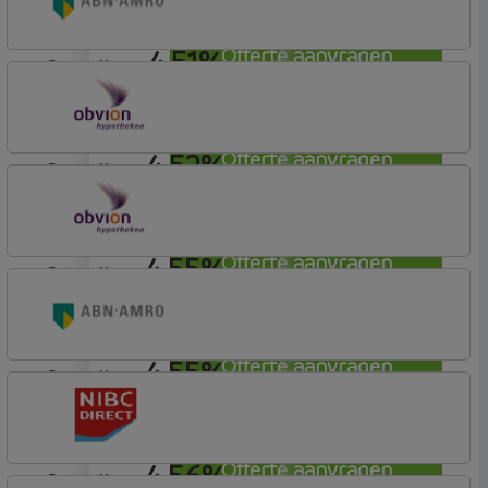
Hypotheek
4,51%
Offerte aanvragen
aflosvrij
ABN AMRO Bank
Budget (Incl. Korting)
4,52%
Offerte aanvragen
aflosvrij
OBVION Hypotheken
Woon Hypotheek
4,55%
Offerte aanvragen
aflosvrij
OBVION Hypotheken
Woon Hypotheek
4,55%
Offerte aanvragen
aflosvrij
ABN AMRO Bank
Budget (Incl. Korting)
4,56%
Offerte aanvragen
aflosvrij