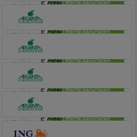
5,03%
Offerte aanvragen
aflosvrij
Rabobank Spaarbank
Plusvoorwaarden
5,05%
Offerte aanvragen
aflosvrij
Argenta
Hypotheek
5,05%
Offerte aanvragen
aflosvrij
Argenta
Hypotheek
5,08%
Offerte aanvragen
aflosvrij
Argenta
Hypotheek
5,08%
Offerte aanvragen
aflosvrij
Argenta
Hypotheek