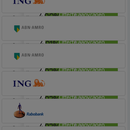
4,90%
Offerte aanvragen
aflosvrij
ING Bank
Basistarief
4,91%
Offerte aanvragen
aflosvrij
ABN AMRO Bank
Woning
4,92%
Offerte aanvragen
aflosvrij
ABN AMRO Bank
Woning
4,92%
Offerte aanvragen
aflosvrij
ING Bank
Basistarief
4,92%
Offerte aanvragen
aflosvrij