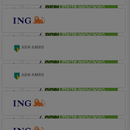
4,85%
Offerte aanvragen
aflosvrij
ABN AMRO Bank
Woning
4,89%
Offerte aanvragen
aflosvrij
ING Bank
Basistarief
4,90%
Offerte aanvragen
aflosvrij
ABN AMRO Bank
Woning (Incl. Korting)
4,90%
Offerte aanvragen
aflosvrij
ABN AMRO Bank
Woning
4,90%
Offerte aanvragen
aflosvrij
ING Bank
Basistarief