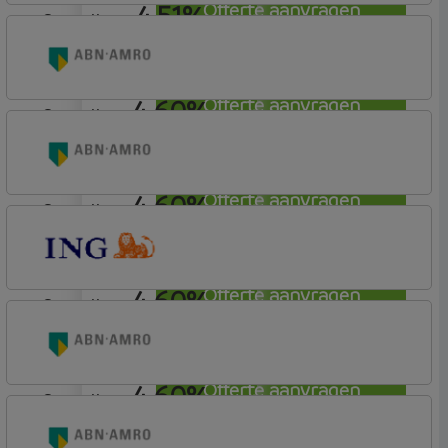
4,51%
Offerte aanvragen
aflosvrij
Rabobank Spaarbank
Plusvoorwaarden
4,60%
Offerte aanvragen
aflosvrij
ABN AMRO Bank
Woning (Incl. Korting)
4,60%
Offerte aanvragen
aflosvrij
ABN AMRO Bank
Woning (Incl. Korting)
4,60%
Offerte aanvragen
aflosvrij
ING Bank
Basistarief
4,60%
Offerte aanvragen
aflosvrij
ABN AMRO Bank
Budget