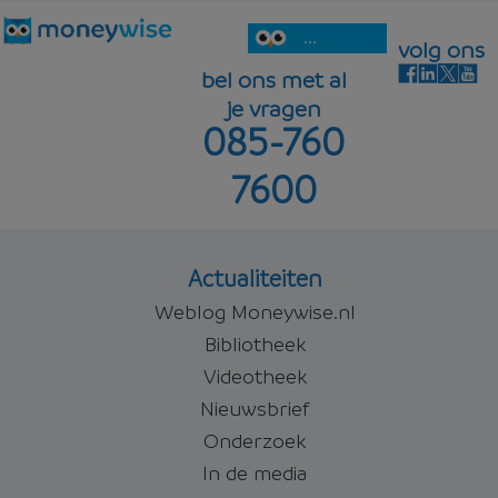
...
volg ons
bel ons met al
je vragen
085-760
7600
Actualiteiten
Weblog Moneywise.nl
Bibliotheek
Videotheek
Nieuwsbrief
Onderzoek
In de media