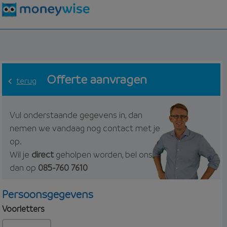
Offerte aanvragen
terug
Vul onderstaande gegevens in, dan
nemen we vandaag nog contact met je
op.
Wil je
direct
geholpen worden, bel ons
dan op
085-760 7610
Persoonsgegevens
Voorletters