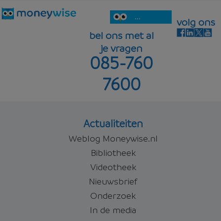
...
volg ons
bel ons met al
je vragen
085-760
7600
Actualiteiten
Weblog Moneywise.nl
Bibliotheek
Videotheek
Nieuwsbrief
Onderzoek
In de media