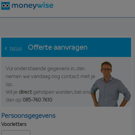
Offerte aanvragen
terug
Vul onderstaande gegevens in, dan
nemen we vandaag nog contact met je
op.
Wil je
direct
geholpen worden, bel ons
dan op
085-760 7610
Persoonsgegevens
Voorletters