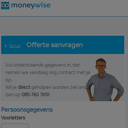
Offerte aanvragen
terug
Vul onderstaande gegevens in, dan
nemen we vandaag nog contact met je
op.
Wil je
direct
geholpen worden, bel ons
dan op
085-760 7610
Persoonsgegevens
Voorletters