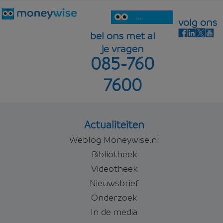
...
volg ons
bel ons met al
je vragen
085-760
7600
Actualiteiten
Weblog Moneywise.nl
Bibliotheek
Videotheek
Nieuwsbrief
Onderzoek
In de media