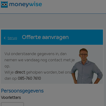
Offerte aanvragen
terug
Vul onderstaande gegevens in, dan
nemen we vandaag nog contact met je
op.
Wil je
direct
geholpen worden, bel ons
dan op
085-760 7610
Persoonsgegevens
Voorletters