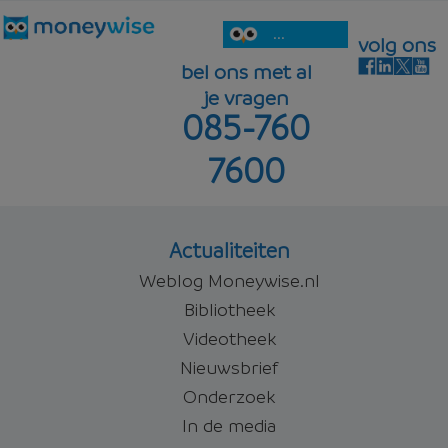
...
volg ons
bel ons met al
je vragen
085-760
7600
Actualiteiten
Weblog Moneywise.nl
Bibliotheek
Videotheek
Nieuwsbrief
Onderzoek
In de media