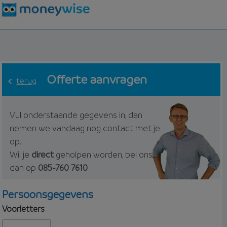
Offerte aanvragen
terug
Vul onderstaande gegevens in, dan
nemen we vandaag nog contact met je
op.
Wil je
direct
geholpen worden, bel ons
dan op
085-760 7610
Persoonsgegevens
Voorletters