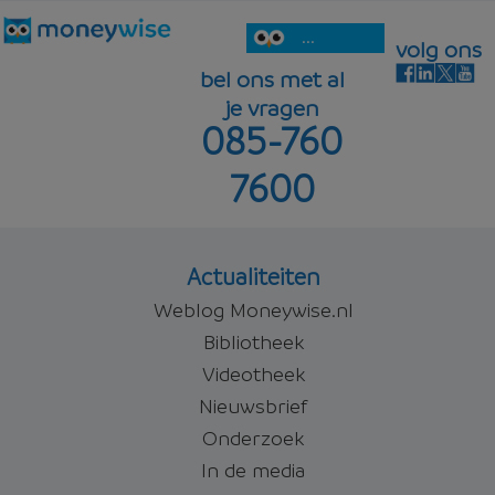
...
volg ons
bel ons met al
je vragen
085-760
7600
Actualiteiten
Weblog Moneywise.nl
Bibliotheek
Videotheek
Nieuwsbrief
Onderzoek
In de media