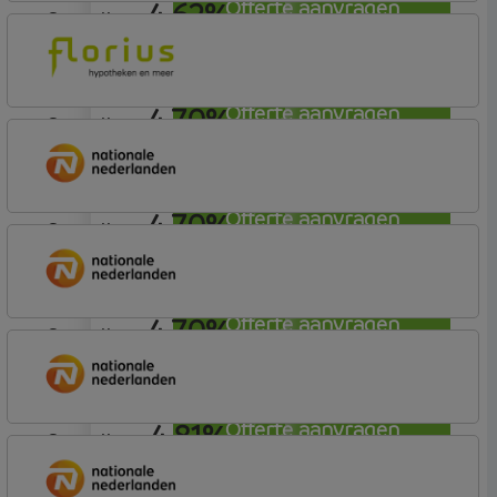
4,62%
Offerte aanvragen
aflosvrij
Florius
Profijt twaalf
4,70%
Offerte aanvragen
aflosvrij
Florius
Profijt twaalf
4,70%
Offerte aanvragen
aflosvrij
Nationale-Nederlanden Bank
Nationale Nederlanden
4,70%
Offerte aanvragen
aflosvrij
Nationale-Nederlanden Bank
Nationale Nederlanden
4,81%
Offerte aanvragen
aflosvrij
Nationale-Nederlanden Bank
Nationale Nederlanden