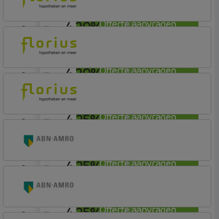
4,20%
Offerte aanvragen
aflosvrij
Florius
Profijt twaalf
4,20%
Offerte aanvragen
aflosvrij
Florius
Profijt twaalf
4,25%
Offerte aanvragen
aflosvrij
Florius
Profijt drie + drie
4,25%
Offerte aanvragen
aflosvrij
ABN AMRO Bank
Budget
4,25%
Offerte aanvragen
aflosvrij