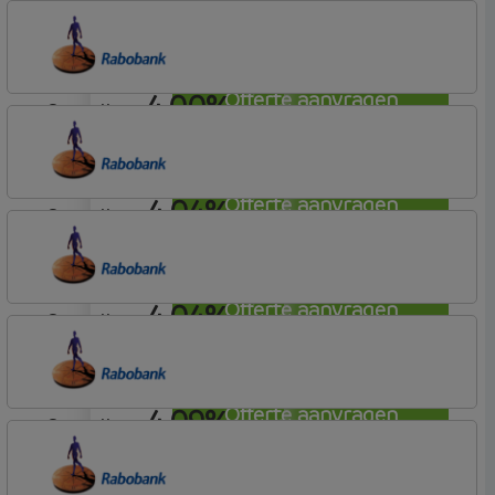
3,99%
aflosvrij
Rabobank Spaarbank
Plusvoorwaarden (Incl. Korting)
4,00%
Offerte aanvragen
aflosvrij
Rabobank Spaarbank
Plusvoorwaarden
4,04%
Offerte aanvragen
aflosvrij
Rabobank Spaarbank
Plusvoorwaarden
4,04%
Offerte aanvragen
aflosvrij
Rabobank Spaarbank
Plusvoorwaarden (Incl. Korting)
4,09%
Offerte aanvragen
aflosvrij
Rabobank Spaarbank
Plusvoorwaarden (Incl. Korting)