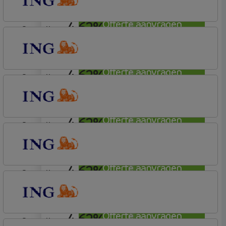
4,62%
Offerte aanvragen
aflosvrij
ING Bank
Basistarief
4,62%
Offerte aanvragen
aflosvrij
ING Bank
Basistarief
4,62%
Offerte aanvragen
aflosvrij
ING Bank
Basistarief
4,62%
Offerte aanvragen
aflosvrij
ING Bank
Basistarief
4,62%
Offerte aanvragen
aflosvrij