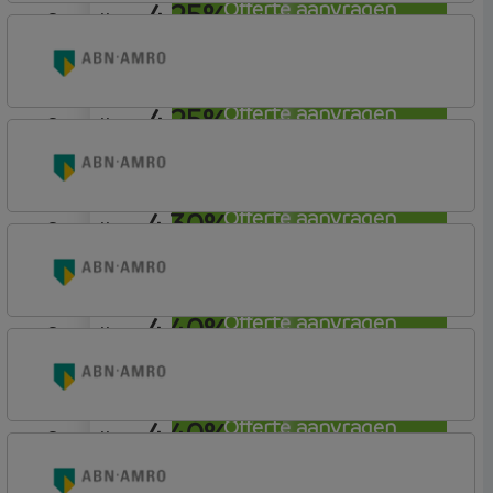
4,25%
Offerte aanvragen
aflosvrij
Munt Hypotheken
4,25%
Offerte aanvragen
aflosvrij
ABN AMRO Bank
Woning (Incl. Korting)
4,30%
Offerte aanvragen
aflosvrij
ABN AMRO Bank
Woning
4,40%
Offerte aanvragen
aflosvrij
ABN AMRO Bank
Woning
4,40%
Offerte aanvragen
aflosvrij
ABN AMRO Bank
Budget