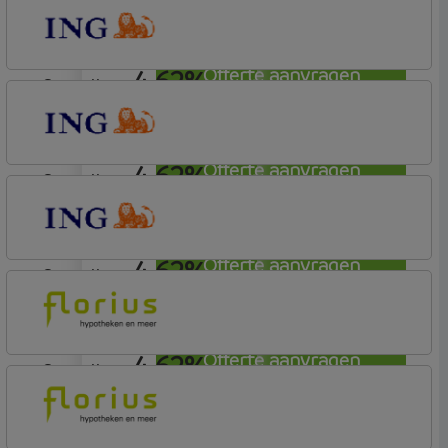
ING Bank
Basistarief
4,62%
Offerte aanvragen
aflosvrij
ING Bank
Basistarief
4,62%
Offerte aanvragen
aflosvrij
ING Bank
Basistarief
4,62%
Offerte aanvragen
aflosvrij
ING Bank
Basistarief
4,62%
Offerte aanvragen
aflosvrij
Florius
Profijt drie + drie