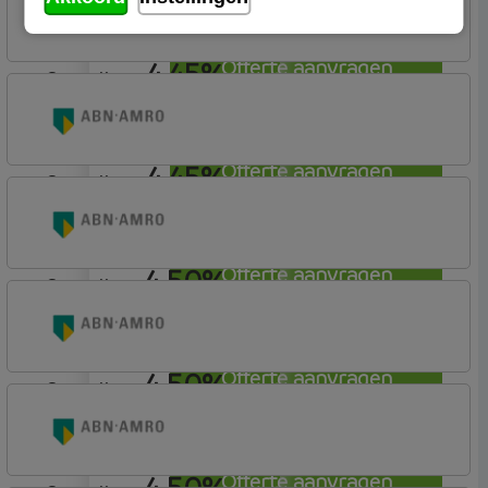
Profijt twaalf
4,45%
Offerte aanvragen
aflosvrij
ABN AMRO Bank
Woning
4,45%
Offerte aanvragen
aflosvrij
ABN AMRO Bank
Budget (Incl. Korting)
4,50%
Offerte aanvragen
aflosvrij
ABN AMRO Bank
Budget
4,50%
Offerte aanvragen
aflosvrij
ABN AMRO Bank
Woning
4,50%
Offerte aanvragen