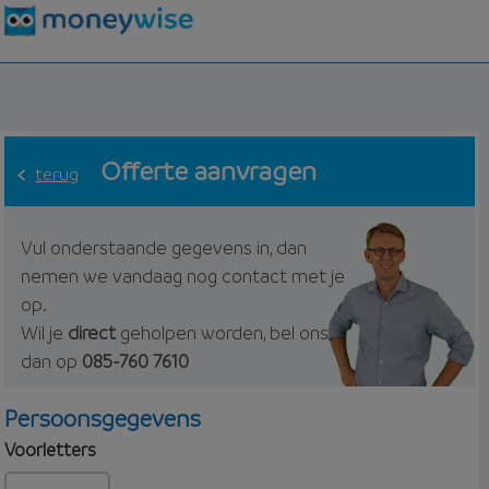
Offerte aanvragen
terug
Vul onderstaande gegevens in, dan
nemen we vandaag nog contact met je
op.
Wil je
direct
geholpen worden, bel ons
dan op
085-760 7610
Persoonsgegevens
Voorletters