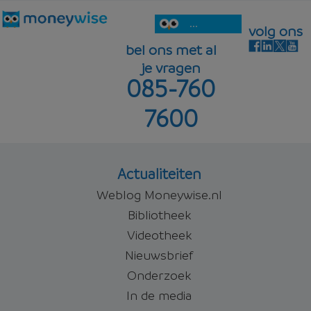
...
volg ons
bel ons met al
je vragen
085-760
7600
Actualiteiten
Weblog Moneywise.nl
Bibliotheek
Videotheek
Nieuwsbrief
Onderzoek
In de media