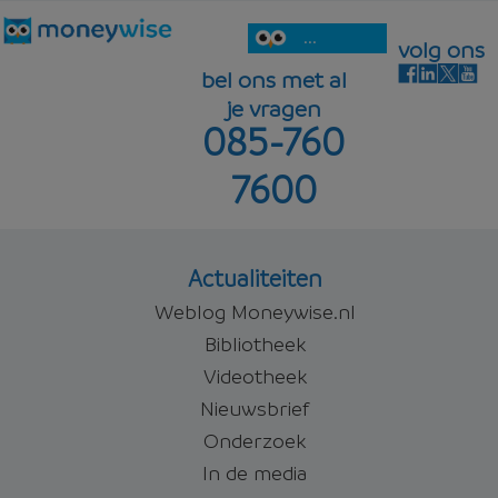
...
volg ons
bel ons met al
je vragen
085-760
7600
Actualiteiten
Weblog Moneywise.nl
Bibliotheek
Videotheek
Nieuwsbrief
Onderzoek
In de media