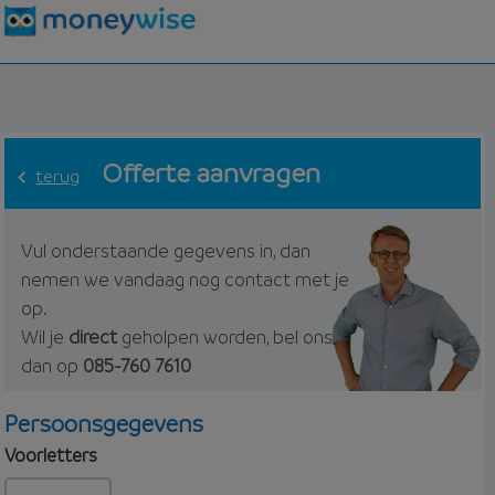
Offerte aanvragen
terug
Vul onderstaande gegevens in, dan
nemen we vandaag nog contact met je
op.
Wil je
direct
geholpen worden, bel ons
dan op
085-760 7610
Persoonsgegevens
Voorletters