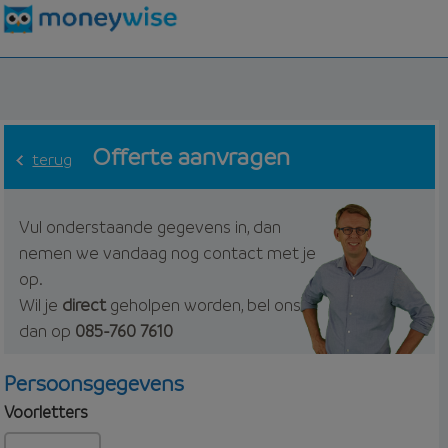
Offerte aanvragen
terug
Vul onderstaande gegevens in, dan
nemen we vandaag nog contact met je
op.
Wil je
direct
geholpen worden, bel ons
dan op
085-760 7610
Persoonsgegevens
Voorletters