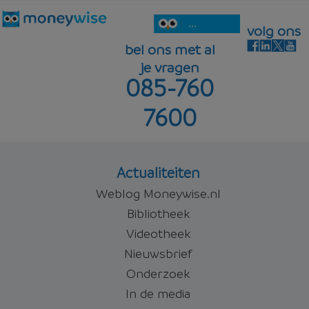
...
volg ons
bel ons met al
je vragen
085-760
7600
Actualiteiten
Weblog Moneywise.nl
Bibliotheek
Videotheek
Nieuwsbrief
Onderzoek
In de media