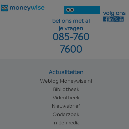
...
volg ons
bel ons met al
je vragen
085-760
7600
Actualiteiten
Weblog Moneywise.nl
Bibliotheek
Videotheek
Nieuwsbrief
Onderzoek
In de media