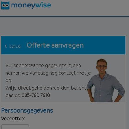
Offerte aanvragen
terug
Vul onderstaande gegevens in, dan
nemen we vandaag nog contact met je
op.
Wil je
direct
geholpen worden, bel ons
dan op
085-760 7610
Persoonsgegevens
Voorletters