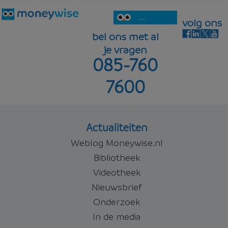
...
volg ons
bel ons met al
je vragen
085-760
7600
Actualiteiten
Weblog Moneywise.nl
Bibliotheek
Videotheek
Nieuwsbrief
Onderzoek
In de media