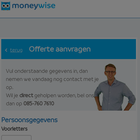
Offerte aanvragen
terug
Vul onderstaande gegevens in, dan
nemen we vandaag nog contact met je
op.
Wil je
direct
geholpen worden, bel ons
dan op
085-760 7610
Persoonsgegevens
Voorletters