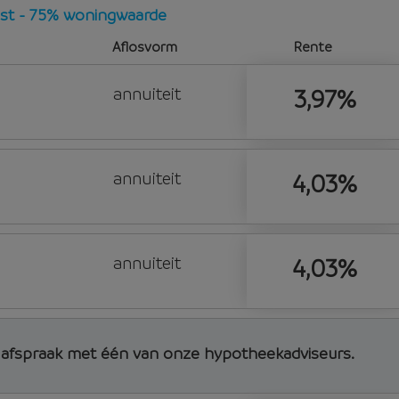
vast - 75% woningwaarde
Aflosvorm
Rente
annuiteit
3,97%
annuiteit
4,03%
annuiteit
4,03%
d afspraak met één van onze hypotheekadviseurs.