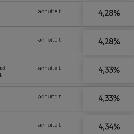
annuiteit
4,28%
annuiteit
4,28%
ust
annuiteit
4,33%
k
annuiteit
4,33%
annuiteit
4,34%