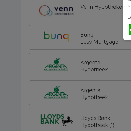
s
Venn Hypotheken
L
Bunq
Easy Mortgage
Argenta
Hypotheek
Argenta
Hypotheek
Lloyds Bank
Hypotheek (1)