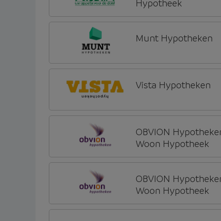
Hypotheek
Munt Hypotheken
Vista Hypotheken
OBVION Hypotheke
Woon Hypotheek
OBVION Hypotheke
Woon Hypotheek