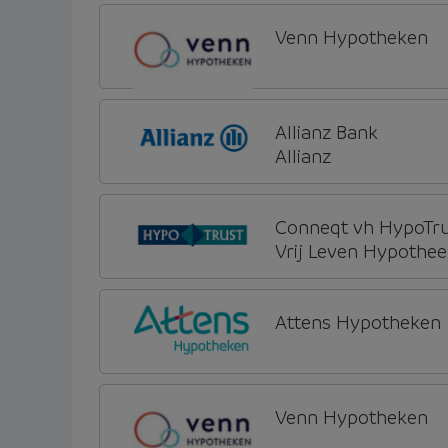
Venn Hypotheken
Allianz Bank
Allianz
Conneqt vh HypoTr
Vrij Leven Hypothee
Attens Hypotheken
Venn Hypotheken