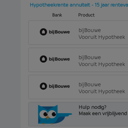
Hypotheekrente annuiteit - 15 jaar rente
Bank
Product
bijBouwe
Vooruit Hypotheek
bijBouwe
Vooruit Hypotheek
bijBouwe
Vooruit Hypotheek
Hulp nodig?
Maak een vrijblijven