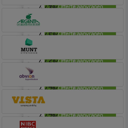
4,43%
Offerte aanvragen
annuiteit
Argenta
Hypotheek
4,45%
Offerte aanvragen
annuiteit
Argenta
Hypotheek
4,46%
Offerte aanvragen
annuiteit
Munt Hypotheken
4,47%
Offerte aanvragen
annuiteit
OBVION Hypotheken
Woon Hypotheek
4,47%
Offerte aanvragen
annuiteit
Vista Hypotheken