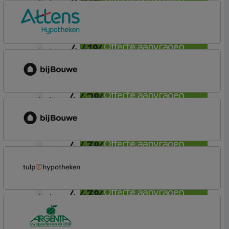
4,41%
annuiteit
Lloyds Bank
Hypotheek (1)
4,41%
Offerte aanvragen
annuiteit
Attens Hypotheken
4,42%
Offerte aanvragen
annuiteit
bijBouwe
Vooruit Hypotheek
4,43%
Offerte aanvragen
annuiteit
bijBouwe
Vooruit Hypotheek
4,43%
Offerte aanvragen
annuiteit
Tulp Hypotheken
Tulp Riant Hypotheek