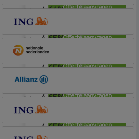
Offerte aanvragen
4,64%
annuiteit
Tulp Hypotheken
Tulp Compleet Hypotheken
4,65%
Offerte aanvragen
annuiteit
ING Bank
Basis (Incl. Korting)
4,65%
Offerte aanvragen
annuiteit
Nationale-Nederlanden Bank
Nationale Nederlanden
4,65%
Offerte aanvragen
annuiteit
Allianz Bank
Allianz
4,65%
Offerte aanvragen
annuiteit
ING Bank
Basis (Incl. Korting)