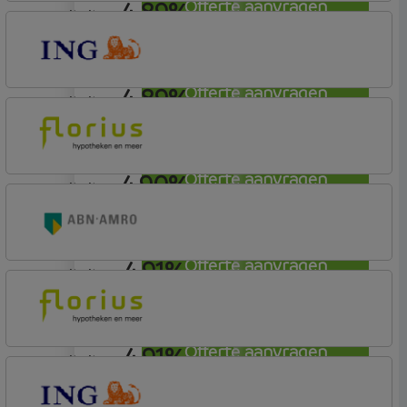
4,89%
Offerte aanvragen
annuiteit
ING Bank
Basistarief
4,89%
Offerte aanvragen
annuiteit
ING Bank
Basistarief
4,90%
Offerte aanvragen
annuiteit
Florius
Profijt twaalf
4,91%
Offerte aanvragen
annuiteit
ABN AMRO Bank
Woning
4,91%
Offerte aanvragen
annuiteit
Florius
Profijt drie + drie