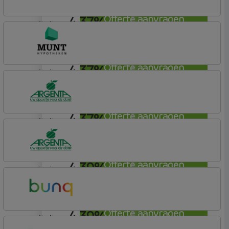
4,37%
Offerte aanvragen
annuiteit
bijBouwe
Vooruit Hypotheek
4,37%
Offerte aanvragen
annuiteit
Munt Hypotheken
4,37%
Offerte aanvragen
annuiteit
Argenta
Hypotheek
4,39%
Offerte aanvragen
annuiteit
Argenta
Hypotheek
4,39%
Offerte aanvragen
annuiteit
Bunq