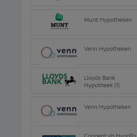
Munt Hypotheken
Venn Hypotheken
Lloyds Bank
Hypotheek (1)
Venn Hypotheken
Conneqt vh HypoTr