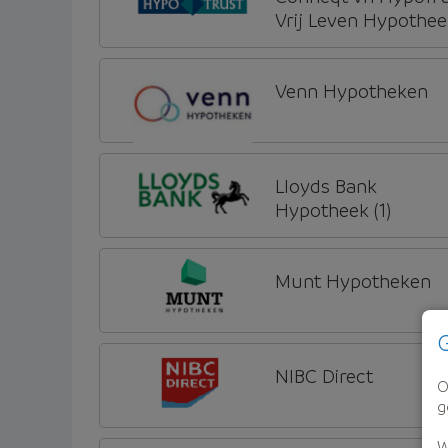
Vrij Leven Hypothee
Venn Hypotheken
Lloyds Bank
Hypotheek (1)
Munt Hypotheken
G
NIBC Direct
O
g
W