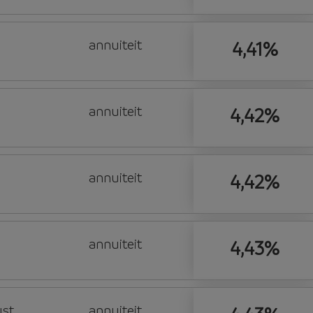
annuiteit
4,41%
annuiteit
4,42%
annuiteit
4,42%
annuiteit
4,43%
ust
annuiteit