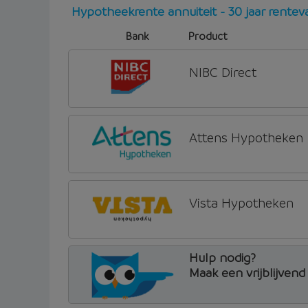
Hypotheekrente annuiteit - 30 jaar rente
Bank
Product
NIBC Direct
Attens Hypotheken
Vista Hypotheken
Hulp nodig?
Maak een vrijblijven