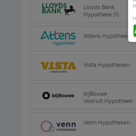
s
Lloyds Bank
Hypotheek (1)
L
Attens Hypotheken
Vista Hypotheken
bijBouwe
Vooruit Hypotheek
Venn Hypotheken