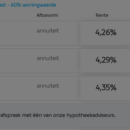
vast - 60% woningwaarde
Aflosvorm
Rente
annuiteit
4,26%
annuiteit
4,29%
annuiteit
4,35%
d afspraak met één van onze hypotheekadviseurs.