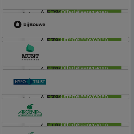
4,52%
Offerte aanvragen
annuiteit
bijBouwe
Vooruit Hypotheek
4,53%
Offerte aanvragen
annuiteit
bijBouwe
Vooruit Hypotheek
4,53%
Offerte aanvragen
annuiteit
Munt Hypotheken
4,53%
Offerte aanvragen
annuiteit
Conneqt vh HypoTrust
Vrij Leven Hypotheek
4,54%
Offerte aanvragen
annuiteit
Argenta