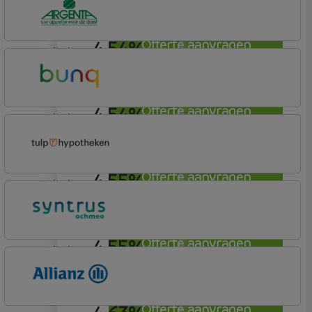
Hypotheek
4,54%
Offerte aanvragen
annuiteit
Argenta
Hypotheek
4,54%
Offerte aanvragen
annuiteit
Bunq
Easy Mortgage
4,55%
Offerte aanvragen
annuiteit
Tulp Hypotheken
Tulp Compleet Hypotheken
4,55%
Offerte aanvragen
annuiteit
Syntrus
Basis
Offerte aanvragen