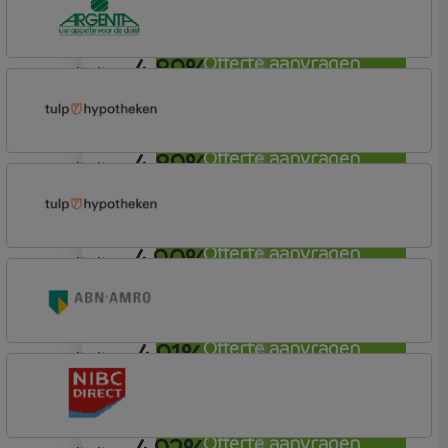
4,89%
Offerte aanvragen
annuiteit
Argenta
Hypotheek
4,89%
Offerte aanvragen
annuiteit
Tulp Hypotheken
Tulp Riant Hypotheek
4,90%
Offerte aanvragen
annuiteit
Tulp Hypotheken
Tulp Compleet Hypotheken
4,91%
Offerte aanvragen
annuiteit
ABN AMRO Bank
Budget (Incl. Korting)
Offerte aanvragen