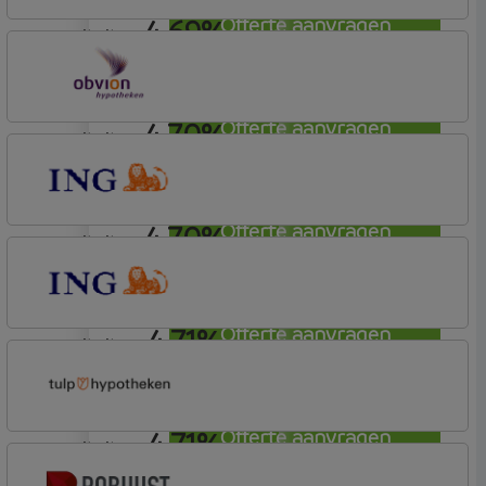
4,69%
Offerte aanvragen
annuiteit
Tulp Hypotheken
Tulp Compleet Hypotheken
4,70%
Offerte aanvragen
annuiteit
OBVION Hypotheken
Woon Hypotheek
4,70%
Offerte aanvragen
annuiteit
ING Bank
Basis (Incl. Korting)
4,71%
Offerte aanvragen
annuiteit
ING Bank
Basis (Incl. Korting)
4,71%
Offerte aanvragen
annuiteit
Tulp Hypotheken
Tulp Compleet Hypotheken