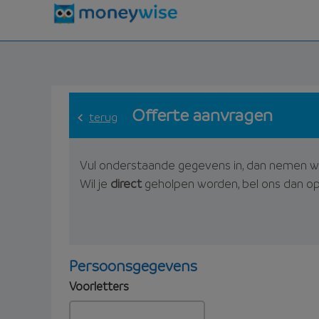
Offerte aanvragen
terug
Vul onderstaande gegevens in, dan nemen w
Wil je
direct
geholpen worden, bel ons dan o
Persoonsgegevens
Voorletters