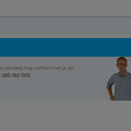
e vandaag nog contact met je op.
p
085-760 7610