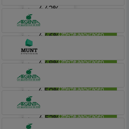
4,42%
annuiteit
Argenta
Hypotheek
4,46%
Offerte aanvragen
annuiteit
Argenta
Hypotheek
4,48%
Offerte aanvragen
annuiteit
Munt Hypotheken
4,50%
Offerte aanvragen
annuiteit
Argenta
Hypotheek
4,52%
Offerte aanvragen
annuiteit
Argenta