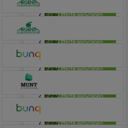
Hypotheek
4,54%
Offerte aanvragen
annuiteit
Argenta
Hypotheek
4,54%
Offerte aanvragen
annuiteit
Argenta
Hypotheek
4,56%
Offerte aanvragen
annuiteit
Bunq
Easy Mortgage
4,56%
Offerte aanvragen
annuiteit
Munt Hypotheken
4,58%
Offerte aanvragen
annuiteit