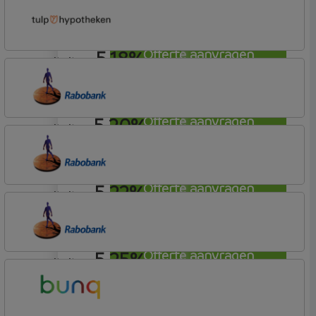
Rabobank Spaarbank
Plusvoorwaarden (Incl. Korting)
5,18%
Offerte aanvragen
annuiteit
Tulp Hypotheken
Tulp Riant Hypotheek
5,20%
Offerte aanvragen
annuiteit
Rabobank Spaarbank
Plusvoorwaarden (Incl. Korting)
5,22%
Offerte aanvragen
annuiteit
Rabobank Spaarbank
Basisvoorwaarden
5,25%
Offerte aanvragen
annuiteit
Rabobank Spaarbank
Plusvoorwaarden