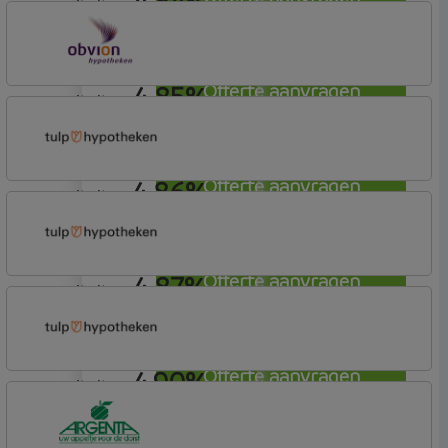
4,84%
annuiteit
OBVION Hypotheken
Woon Hypotheek
4,85%
Offerte aanvragen
annuiteit
OBVION Hypotheken
Woon Hypotheek
4,86%
Offerte aanvragen
annuiteit
Tulp Hypotheken
Tulp Riant Hypotheek
4,87%
Offerte aanvragen
annuiteit
Tulp Hypotheken
Tulp Riant Hypotheek
4,90%
Offerte aanvragen
annuiteit
Tulp Hypotheken
Tulp Compleet Hypotheken