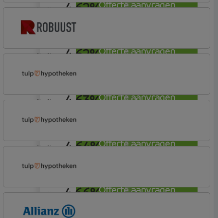
4,62%
Offerte aanvragen
annuiteit
Tulp Hypotheken
Tulp Riant Hypotheek
4,62%
Offerte aanvragen
annuiteit
Robuust Hypotheken
4,63%
Offerte aanvragen
annuiteit
Tulp Hypotheken
Tulp Compleet Hypotheken
4,64%
Offerte aanvragen
annuiteit
Tulp Hypotheken
Tulp Compleet Hypotheken
4,66%
Offerte aanvragen
annuiteit
Tulp Hypotheken
Tulp Compleet Hypotheken