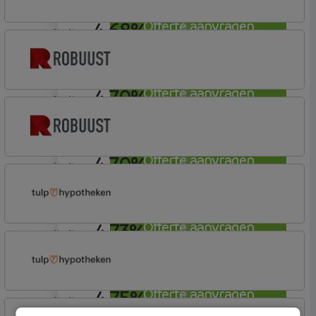
4,68%
Offerte aanvragen
annuiteit
Allianz Bank
Allianz
4,70%
Offerte aanvragen
annuiteit
Robuust Hypotheken
4,70%
Offerte aanvragen
annuiteit
Robuust Hypotheken
4,73%
Offerte aanvragen
annuiteit
Tulp Hypotheken
Tulp Compleet Hypotheken
4,75%
Offerte aanvragen
annuiteit
Tulp Hypotheken