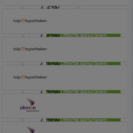
4,61%
annuiteit
Allianz Bank
Allianz
4,62%
Offerte aanvragen
annuiteit
Tulp Hypotheken
Tulp Compleet Hypotheken
4,70%
Offerte aanvragen
annuiteit
Tulp Hypotheken
Tulp Compleet Hypotheken
4,70%
Offerte aanvragen
annuiteit
Tulp Hypotheken
Tulp Compleet Hypotheken
4,75%
Offerte aanvragen
annuiteit
OBVION Hypotheken