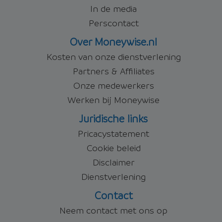
In de media
Perscontact
Over Moneywise.nl
Kosten van onze dienstverlening
Partners & Affiliates
Onze medewerkers
Werken bij Moneywise
Juridische links
Pricacystatement
Cookie beleid
Disclaimer
Dienstverlening
Contact
Neem contact met ons op