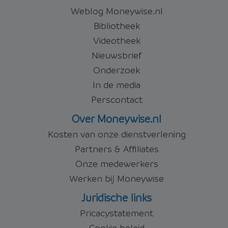
Weblog Moneywise.nl
Bibliotheek
Videotheek
Nieuwsbrief
Onderzoek
In de media
Perscontact
Over Moneywise.nl
Kosten van onze dienstverlening
Partners & Affiliates
Onze medewerkers
Werken bij Moneywise
Juridische links
Pricacystatement
Cookie beleid