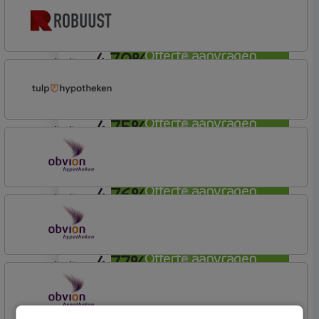
Tulp Hypotheken
Tulp Compleet Hypotheken
4,70%
Offerte aanvragen
annuiteit
Robuust Hypotheken
4,75%
Offerte aanvragen
annuiteit
Tulp Hypotheken
Tulp Compleet Hypotheken
4,76%
Offerte aanvragen
annuiteit
OBVION Hypotheken
Woon Hypotheek
4,77%
Offerte aanvragen
annuiteit
OBVION Hypotheken
Woon Hypotheek