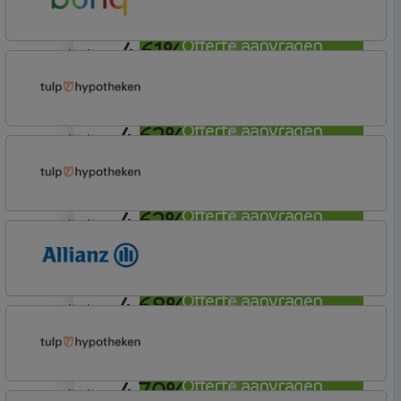
Hypotheek
4,61%
Offerte aanvragen
annuiteit
Bunq
Easy Mortgage
4,62%
Offerte aanvragen
annuiteit
Tulp Hypotheken
Tulp Compleet Hypotheken
4,62%
Offerte aanvragen
annuiteit
Tulp Hypotheken
Tulp Compleet Hypotheken
4,68%
Offerte aanvragen
annuiteit
Allianz Bank
Allianz
4,70%
Offerte aanvragen
annuiteit