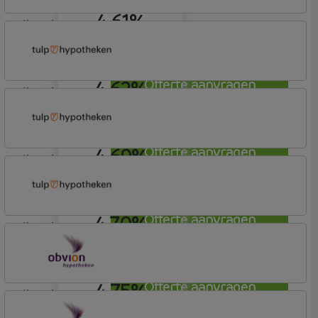
4,61%
lineair
Allianz Bank
Allianz
4,62%
Offerte aanvragen
lineair
Tulp Hypotheken
Tulp Compleet Hypotheken
4,69%
Offerte aanvragen
lineair
Tulp Hypotheken
Tulp Compleet Hypotheken
4,70%
Offerte aanvragen
lineair
Tulp Hypotheken
Tulp Compleet Hypotheken
4,75%
Offerte aanvragen
lineair
OBVION Hypotheken