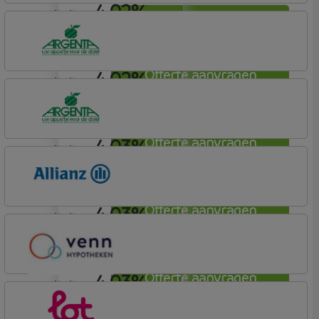
4,02%
annuiteit
Offerte aanvragen
Attens Hypotheken
4,02%
Offerte aanvragen
annuiteit
Argenta
Hypotheek
4,03%
Offerte aanvragen
annuiteit
Argenta
Hypotheek
4,03%
Offerte aanvragen
annuiteit
Allianz Bank
Allianz
4,03%
Offerte aanvragen
annuiteit
Venn Hypotheken