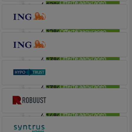
Offerte aanvragen
4,12%
annuiteit
ABN AMRO Bank
Budget (Incl. Korting)
4,12%
Offerte aanvragen
annuiteit
ING Bank
Basis (Incl. Korting)
4,13%
Offerte aanvragen
annuiteit
ING Bank
Basis (Incl. Korting)
4,13%
Offerte aanvragen
annuiteit
Conneqt vh HypoTrust
Vrij Leven Hypotheek
4,14%
Offerte aanvragen
annuiteit
Robuust Hypotheken