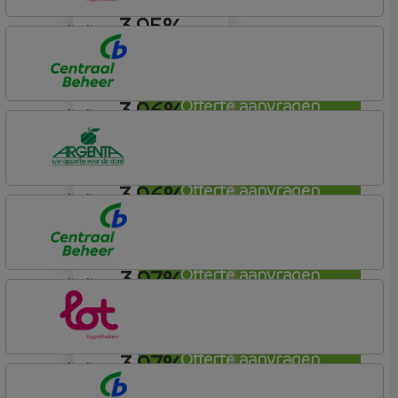
3,95%
annuiteit
Lot Hypotheken
3,96%
Offerte aanvragen
annuiteit
Centraal Beheer
Leef Hypotheek
3,96%
Offerte aanvragen
annuiteit
Argenta
Hypotheek
3,97%
Offerte aanvragen
annuiteit
Centraal Beheer
Leef Hypotheek
3,97%
Offerte aanvragen
annuiteit
Lot Hypotheken