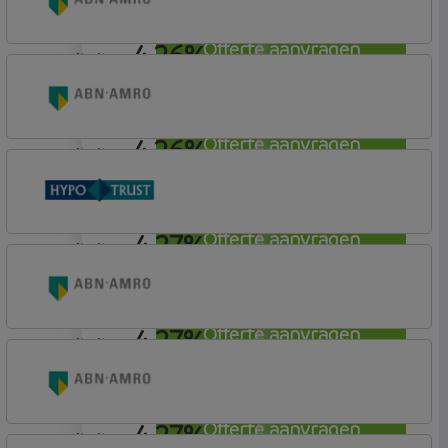
4,26%
Offerte aanvragen
annuiteit
ABN AMRO Bank
Woning (Incl. Korting)
4,26%
Offerte aanvragen
annuiteit
ABN AMRO Bank
Budget
4,27%
Offerte aanvragen
annuiteit
Conneqt vh HypoTrust
Elan Plus
4,27%
Offerte aanvragen
annuiteit
ABN AMRO Bank
Woning (Incl. Korting)
4,27%
Offerte aanvragen
annuiteit