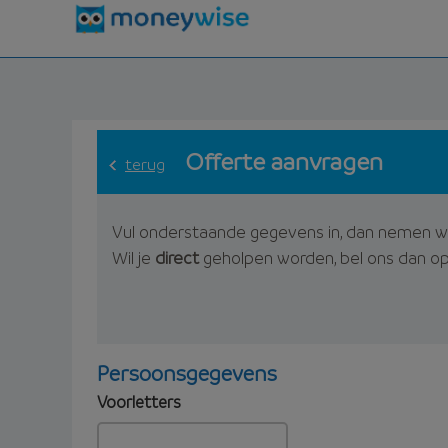
Offerte aanvragen
terug
Vul onderstaande gegevens in, dan nemen w
Wil je
direct
geholpen worden, bel ons dan o
Persoonsgegevens
Voorletters