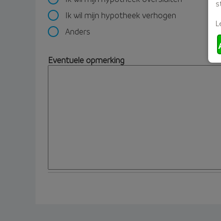
s
Ik wil mijn hypotheek verhogen
L
Anders
Eventuele opmerking