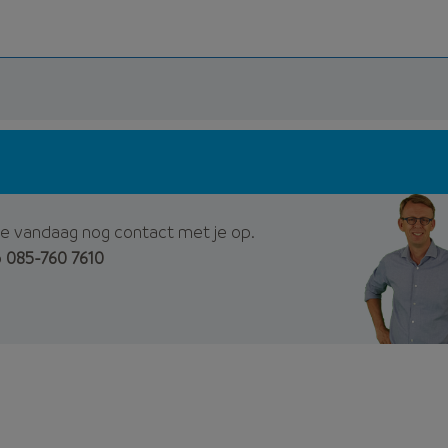
e vandaag nog contact met je op.
p
085-760 7610