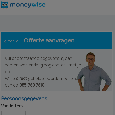
Offerte aanvragen
terug
Vul onderstaande gegevens in, dan
nemen we vandaag nog contact met je
op.
Wil je
direct
geholpen worden, bel ons
dan op
085-760 7610
Persoonsgegevens
Voorletters