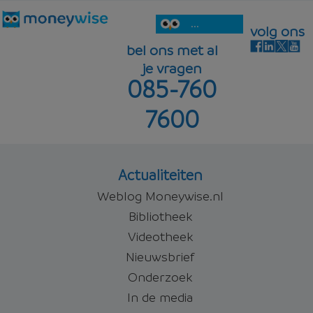
...
volg ons
bel ons met al
je vragen
085-760
7600
Actualiteiten
Weblog Moneywise.nl
Bibliotheek
Videotheek
Nieuwsbrief
Onderzoek
In de media