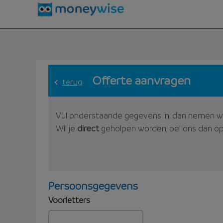
Offerte aanvragen
terug
Vul onderstaande gegevens in, dan nemen w
Wil je
direct
geholpen worden, bel ons dan o
Persoonsgegevens
Voorletters