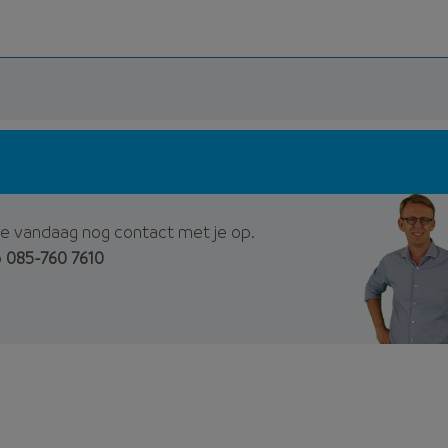
e vandaag nog contact met je op.
p
085-760 7610