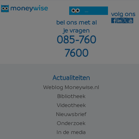
...
volg ons
bel ons met al
je vragen
085-760
7600
Actualiteiten
Weblog Moneywise.nl
Bibliotheek
Videotheek
Nieuwsbrief
Onderzoek
In de media