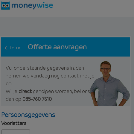
Offerte aanvragen
terug
Vul onderstaande gegevens in, dan
nemen we vandaag nog contact met je
op.
Wil je
direct
geholpen worden, bel ons
dan op
085-760 7610
Persoonsgegevens
Voorletters