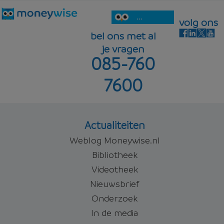
...
volg ons
bel ons met al
je vragen
085-760
7600
Actualiteiten
Weblog Moneywise.nl
Bibliotheek
Videotheek
Nieuwsbrief
Onderzoek
In de media