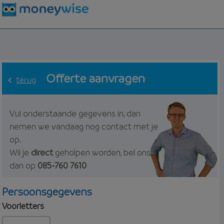
Offerte aanvragen
terug
Vul onderstaande gegevens in, dan
nemen we vandaag nog contact met je
op.
Wil je
direct
geholpen worden, bel ons
dan op
085-760 7610
Persoonsgegevens
Voorletters