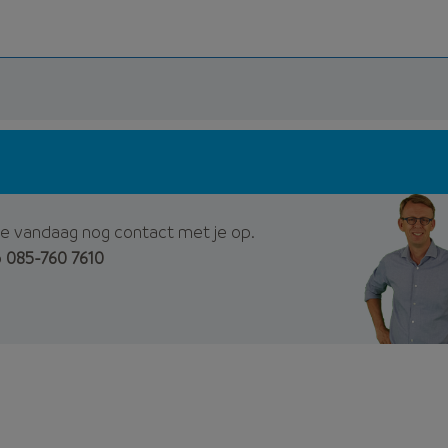
e vandaag nog contact met je op.
p
085-760 7610