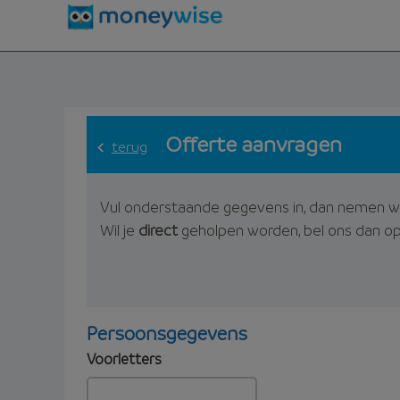
Offerte aanvragen
terug
Vul onderstaande gegevens in, dan nemen w
Wil je
direct
geholpen worden, bel ons dan o
Persoonsgegevens
Voorletters