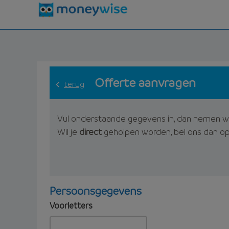
Offerte aanvragen
terug
Vul onderstaande gegevens in, dan nemen w
Wil je
direct
geholpen worden, bel ons dan o
Persoonsgegevens
Voorletters