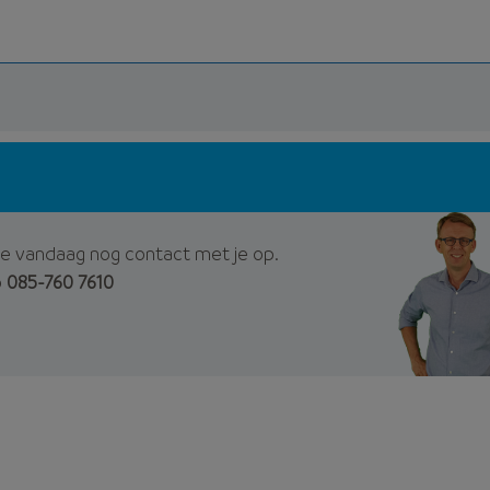
e vandaag nog contact met je op.
p
085-760 7610