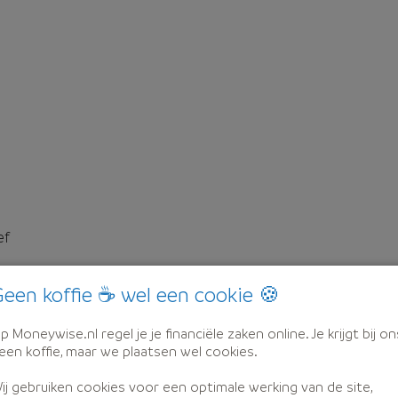
ef
een koffie ☕ wel een cookie 🍪
p Moneywise.nl regel je je financiële zaken online. Je krijgt bij on
een koffie, maar we plaatsen wel cookies.
ij gebruiken cookies voor een optimale werking van de site,