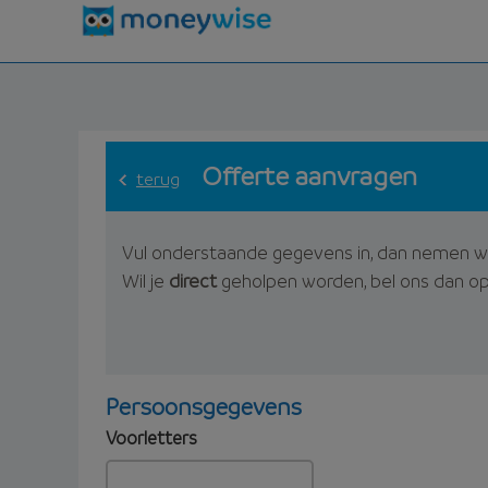
Offerte aanvragen
terug
Vul onderstaande gegevens in, dan nemen w
Wil je
direct
geholpen worden, bel ons dan o
Persoonsgegevens
Voorletters