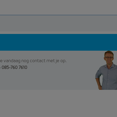
e vandaag nog contact met je op.
p
085-760 7610